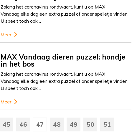
Zolang het coronavirus rondwaart, kunt u op MAX
Vandaag elke dag een extra puzzel of ander spelletje vinden.
U speelt toch ook…
Meer
MAX Vandaag dieren puzzel: hondje
in het bos
Zolang het coronavirus rondwaart, kunt u op MAX
Vandaag elke dag een extra puzzel of ander spelletje vinden.
U speelt toch ook…
Meer
45
46
47
48
49
50
51