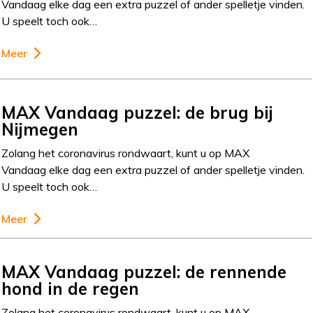
Vandaag elke dag een extra puzzel of ander spelletje vinden.
U speelt toch ook…
Meer
MAX Vandaag puzzel: de brug bij
Nijmegen
Zolang het coronavirus rondwaart, kunt u op MAX
Vandaag elke dag een extra puzzel of ander spelletje vinden.
U speelt toch ook…
Meer
MAX Vandaag puzzel: de rennende
hond in de regen
Zolang het coronavirus rondwaart, kunt u op MAX