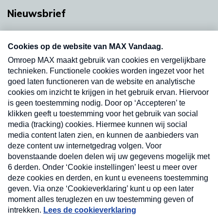
Nieuwsbrief
Neem hier een gratis abonnement op onze
nieuwsbrief. Elke vrijdag- en dinsdagochtend in
uw mailbox.
Verzend
Nieuwsbrief
Neem hier een gratis abonnement op onze
nieuwsbrief. Elke vrijdag- en dinsdagochtend in uw