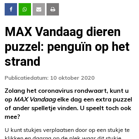
MAX Vandaag dieren
puzzel: penguïn op het
strand
Publicatiedatum: 10 oktober 2020
Zolang het coronavirus rondwaart, kunt u
op
MAX Vandaag
elke dag een extra puzzel
of ander spelletje vinden. U speelt toch ook
mee?
U kunt stukjes verplaatsen door op een stukje te
klikken en daarna op de plek waar dit stukje