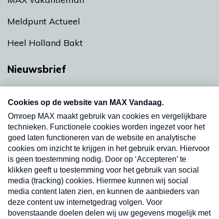
Meldpunt Actueel
Heel Holland Bakt
Nieuwsbrief
Neem hier een gratis abonnement op onze
nieuwsbrief. Elke vrijdag- en dinsdagochtend in
uw mailbox.
Verzend