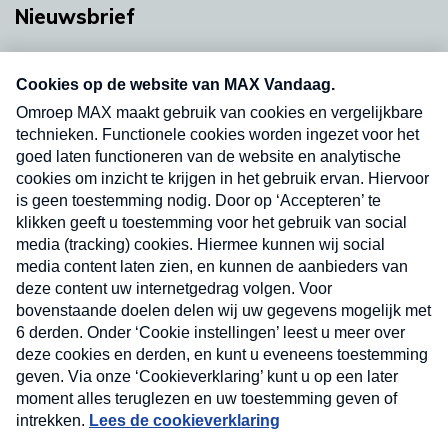
Nieuwsbrief
Neem hier een gratis abonnement op onze
nieuwsbrief. Elke vrijdag- en dinsdagochtend in
uw mailbox.
Verzend
Nieuwsbrief
Neem hier een gratis abonnement op onze
nieuwsbrief. Elke vrijdag- en dinsdagochtend in uw
mailbox.
Contact
Algemene voorwaarden