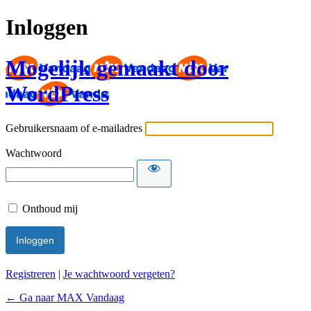
Inloggen
Mogelijk gemaakt door
WordPress
Gebruikersnaam of e-mailadres
Wachtwoord
Onthoud mij
Registreren
|
Je wachtwoord vergeten?
← Ga naar MAX Vandaag