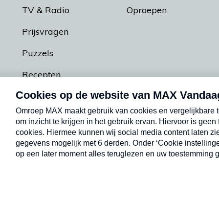
TV & Radio
Oproepen
Prijsvragen
Puzzels
Recepten
Podcasts
Contact
Algemene voorw
Kwetsbaarheid melden