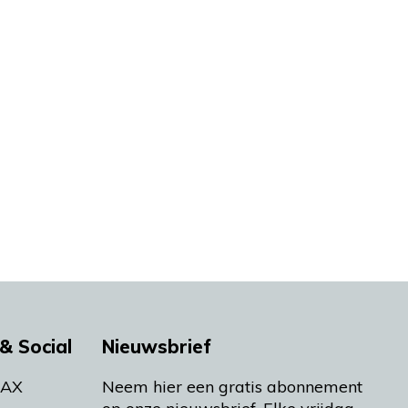
& Social
Nieuwsbrief
MAX
Neem hier een gratis abonnement