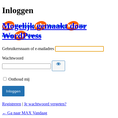
Inloggen
Mogelijk gemaakt door
WordPress
Gebruikersnaam of e-mailadres
Wachtwoord
Onthoud mij
Registreren
|
Je wachtwoord vergeten?
← Ga naar MAX Vandaag