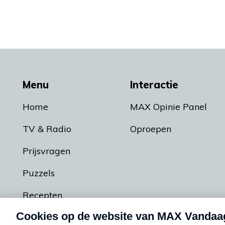
Menu
Interactie
Home
MAX Opinie Panel
TV & Radio
Oproepen
Prijsvragen
Puzzels
Recepten
Podcasts