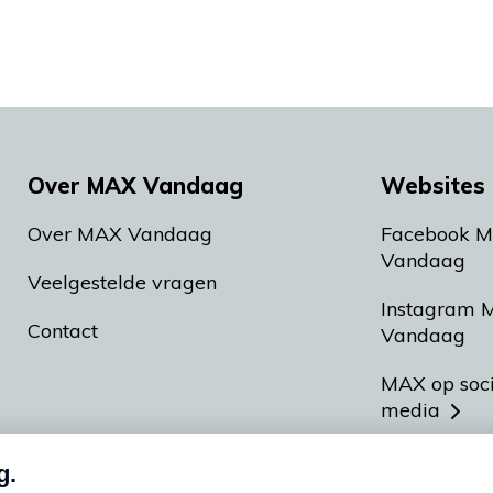
Over MAX Vandaag
Websites 
Over MAX Vandaag
Facebook 
Vandaag
Veelgestelde vragen
Instagram 
Contact
Vandaag
MAX op soc
media
MAX vakan