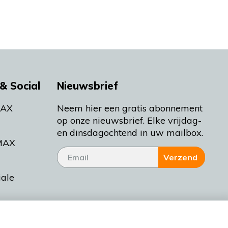
& Social
Nieuwsbrief
MAX
Neem hier een gratis abonnement
op onze nieuwsbrief. Elke vrijdag-
en dinsdagochtend in uw mailbox.
MAX
Verzend
iale
tieman