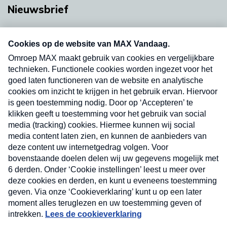
Nieuwsbrief
Neem hier een gratis abonnement op onze
nieuwsbrief. Elke vrijdag- en dinsdagochtend in
uw mailbox.
Verzend
Nieuwsbrief
Neem hier een gratis abonnement op onze
nieuwsbrief. Elke vrijdag- en dinsdagochtend in uw
mailbox.
Contact
Algemene voorwaarden