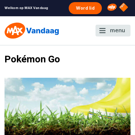
NPO S
Omroep 
Word lid
Welkom op MAX Vandaag
menu
Pokémon Go