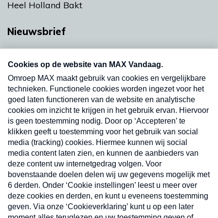
Heel Holland Bakt
Nieuwsbrief
Neem hier een gratis abonnement op onze
nieuwsbrief. Elke vrijdag- en dinsdagochtend in
uw mailbox.
Verzend
Nieuwsbrief
Neem hier een gratis abonnement op onze