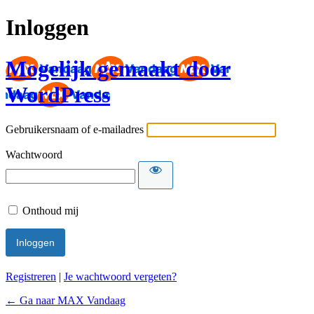
Inloggen
Mogelijk gemaakt door
WordPress
Gebruikersnaam of e-mailadres
Wachtwoord
Onthoud mij
Registreren
|
Je wachtwoord vergeten?
← Ga naar MAX Vandaag