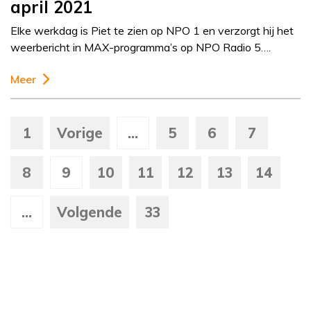
april 2021
Elke werkdag is Piet te zien op NPO 1 en verzorgt hij het
weerbericht in MAX-programma’s op NPO Radio 5….
Meer
1
Vorige
...
5
6
7
8
9
10
11
12
13
14
...
Volgende
33