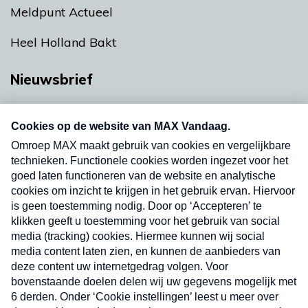
Meldpunt Actueel
Heel Holland Bakt
Nieuwsbrief
Neem hier een gratis abonnement op onze
nieuwsbrief. Elke vrijdag- en dinsdagochtend in
uw mailbox.
Verzend
Nieuwsbrief