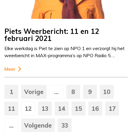
Piets Weerbericht: 11 en 12
februari 2021
Elke werkdag is Piet te zien op NPO 1 en verzorgt hij het
weerbericht in MAX-programma’s op NPO Radio 5….
Meer
1
Vorige
...
8
9
10
11
12
13
14
15
16
17
...
Volgende
33