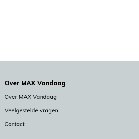
Over MAX Vandaag
Over MAX Vandaag
Veelgestelde vragen
Contact