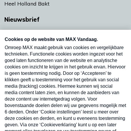
Heel Holland Bakt
Nieuwsbrief
Neem hier een gratis abonnement op onze
nieuwsbrief. Elke vrijdag- en dinsdagochtend in
uw mailbox.
Verzend
Nieuwsbrief
Neem hier een gratis abonnement op onze