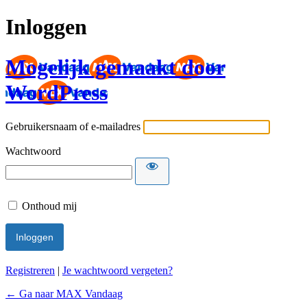
Inloggen
Mogelijk gemaakt door
WordPress
Gebruikersnaam of e-mailadres
Wachtwoord
Onthoud mij
Registreren
|
Je wachtwoord vergeten?
← Ga naar MAX Vandaag