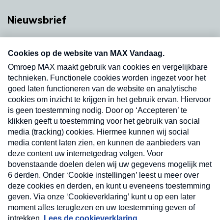
Nieuwsbrief
Neem hier een gratis abonnement op onze
nieuwsbrief. Elke vrijdag- en dinsdagochtend in
uw mailbox.
Verzend
Nieuwsbrief
Neem hier een gratis abonnement op onze
nieuwsbrief. Elke vrijdag- en dinsdagochtend in uw