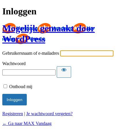
Inloggen
Mogelijk gemaakt door
WordPress
Gebruikersnaam of e-mailadres
Wachtwoord
Onthoud mij
Registreren
|
Je wachtwoord vergeten?
← Ga naar MAX Vandaag