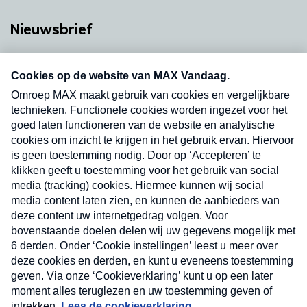
Nieuwsbrief
Neem hier een gratis abonnement op onze
nieuwsbrief. Elke vrijdag- en dinsdagochtend in
uw mailbox.
Verzend
Nieuwsbrief
Neem hier een gratis abonnement op onze
nieuwsbrief. Elke vrijdag- en dinsdagochtend in uw