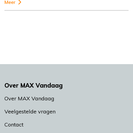
Meer
Over MAX Vandaag
Over MAX Vandaag
Veelgestelde vragen
Contact