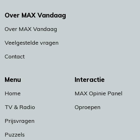
Over MAX Vandaag
Over MAX Vandaag
Veelgestelde vragen
Contact
Menu
Interactie
Home
MAX Opinie Panel
TV & Radio
Oproepen
Prijsvragen
Puzzels