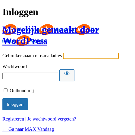
Inloggen
Mogelijk gemaakt door
WordPress
Gebruikersnaam of e-mailadres
Wachtwoord
Onthoud mij
Registreren
|
Je wachtwoord vergeten?
← Ga naar MAX Vandaag