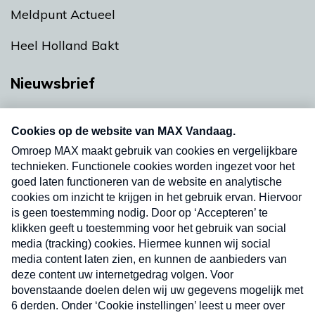
Meldpunt Actueel
Heel Holland Bakt
Nieuwsbrief
Neem hier een gratis abonnement op onze
nieuwsbrief. Elke vrijdag- en dinsdagochtend in
uw mailbox.
Verzend