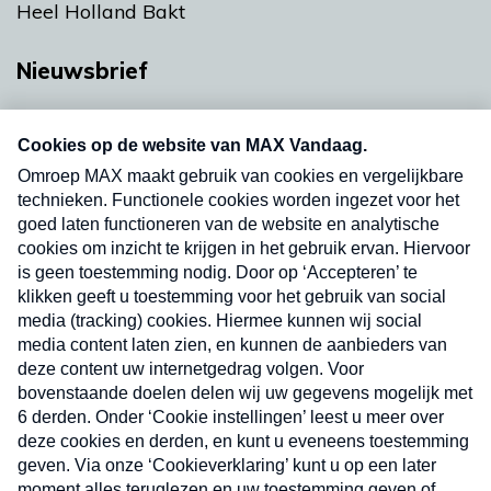
Heel Holland Bakt
Nieuwsbrief
Neem hier een gratis abonnement op onze
nieuwsbrief. Elke vrijdag- en dinsdagochtend in
uw mailbox.
Verzend
Nieuwsbrief
Neem hier een gratis abonnement op onze