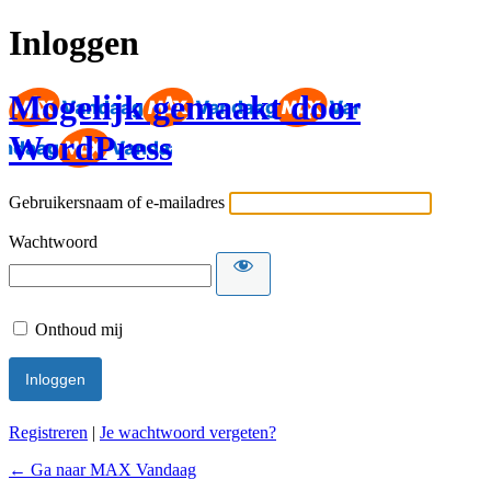
Inloggen
Mogelijk gemaakt door
WordPress
Gebruikersnaam of e-mailadres
Wachtwoord
Onthoud mij
Registreren
|
Je wachtwoord vergeten?
← Ga naar MAX Vandaag