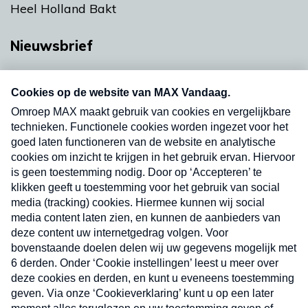
Heel Holland Bakt
Nieuwsbrief
Neem hier een gratis abonnement op onze
nieuwsbrief. Elke vrijdag- en dinsdagochtend in
uw mailbox.
Verzend
Nieuwsbrief
Neem hier een gratis abonnement op onze