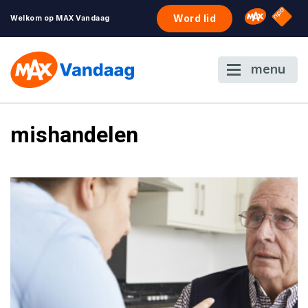
NPO S
Omroep 
Word lid
Welkom op MAX Vandaag
menu
mishandelen