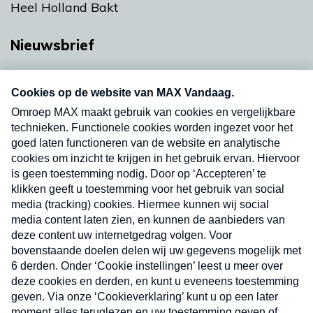
Heel Holland Bakt
Nieuwsbrief
Neem hier een gratis abonnement op onze
nieuwsbrief. Elke vrijdag- en dinsdagochtend in
uw mailbox.
Verzend
Nieuwsbrief
Neem hier een gratis abonnement op onze