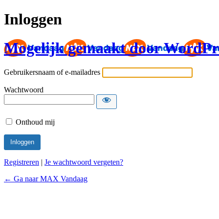
Inloggen
Mogelijk gemaakt door WordPr
Gebruikersnaam of e-mailadres
Wachtwoord
Onthoud mij
Registreren
|
Je wachtwoord vergeten?
← Ga naar MAX Vandaag