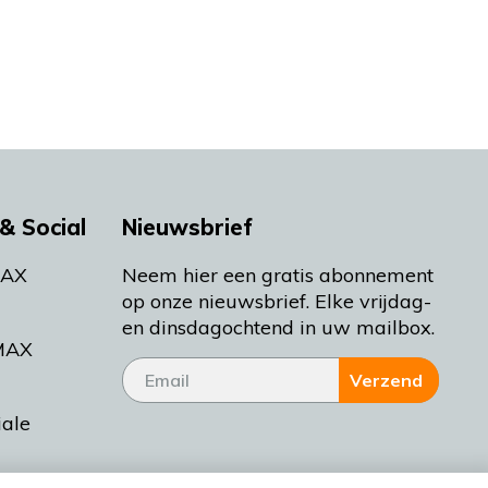
& Social
Nieuwsbrief
MAX
Neem hier een gratis abonnement
op onze nieuwsbrief. Elke vrijdag-
en dinsdagochtend in uw mailbox.
MAX
Verzend
iale