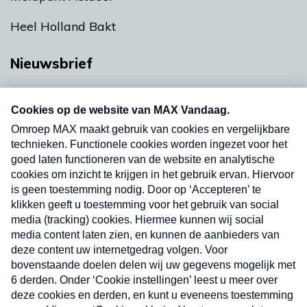
Heel Holland Bakt
Nieuwsbrief
Neem hier een gratis abonnement op onze
nieuwsbrief. Elke vrijdag- en dinsdagochtend in
uw mailbox.
Verzend
Nieuwsbrief