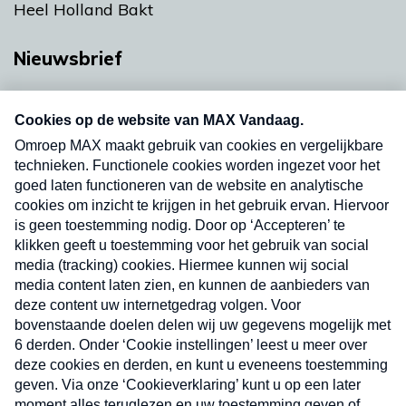
Heel Holland Bakt
Nieuwsbrief
Neem hier een gratis abonnement op onze
nieuwsbrief. Elke vrijdag- en dinsdagochtend in
uw mailbox.
Verzend
Nieuwsbrief
Neem hier een gratis abonnement op onze