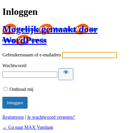
Inloggen
Mogelijk gemaakt door
WordPress
Gebruikersnaam of e-mailadres
Wachtwoord
Onthoud mij
Registreren
|
Je wachtwoord vergeten?
← Ga naar MAX Vandaag