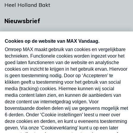
Heel Holland Bakt
Nieuwsbrief
Neem hier een gratis abonnement op onze
nieuwsbrief. Elke vrijdag- en dinsdagochtend in
uw mailbox.
Verzend
Nieuwsbrief
Neem hier een gratis abonnement op onze