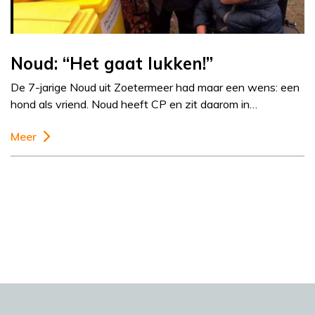
Noud: “Het gaat lukken!”
De 7-jarige Noud uit Zoetermeer had maar een wens: een
hond als vriend. Noud heeft CP en zit daarom in…
Meer