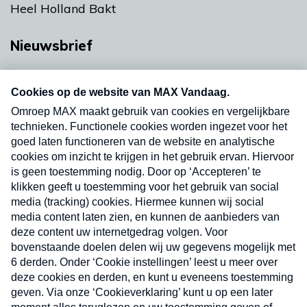
Heel Holland Bakt
Nieuwsbrief
Neem hier een gratis abonnement op onze
nieuwsbrief. Elke vrijdag- en dinsdagochtend in
uw mailbox.
Verzend
Nieuwsbrief
Neem hier een gratis abonnement op onze