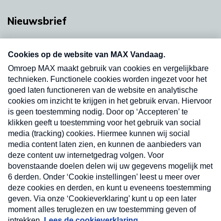
Nieuwsbrief
Neem hier een gratis abonnement op onze
nieuwsbrief. Elke vrijdag- en dinsdagochtend in
uw mailbox.
Verzend
Nieuwsbrief
Neem hier een gratis abonnement op onze
nieuwsbrief. Elke vrijdag- en dinsdagochtend in uw