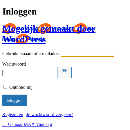
Inloggen
Mogelijk gemaakt door
WordPress
Gebruikersnaam of e-mailadres
Wachtwoord
Onthoud mij
Registreren
|
Je wachtwoord vergeten?
← Ga naar MAX Vandaag