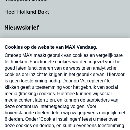
Heel Holland Bakt
Nieuwsbrief
Neem hier een gratis abonnement op onze
nieuwsbrief. Elke vrijdag- en dinsdagochtend in
uw mailbox.
Verzend
Nieuwsbrief