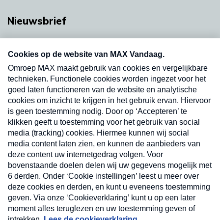
Nieuwsbrief
Neem hier een gratis abonnement op onze
nieuwsbrief. Elke vrijdag- en dinsdagochtend in
uw mailbox.
Verzend
Nieuwsbrief
Neem hier een gratis abonnement op onze
nieuwsbrief. Elke vrijdag- en dinsdagochtend in uw