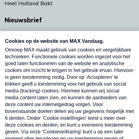
Heel Holland Bakt
Nieuwsbrief
Neem hier een gratis abonnement op onze
nieuwsbrief. Elke vrijdag- en dinsdagochtend in
uw mailbox.
Verzend
Nieuwsbrief
Neem hier een gratis abonnement op onze