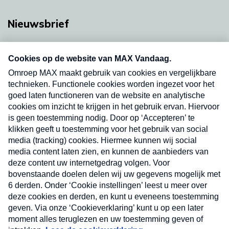
Nieuwsbrief
Neem hier een gratis abonnement op onze
nieuwsbrief. Elke vrijdag- en dinsdagochtend in
uw mailbox.
Verzend
Nieuwsbrief
Neem hier een gratis abonnement op onze
nieuwsbrief. Elke vrijdag- en dinsdagochtend in uw