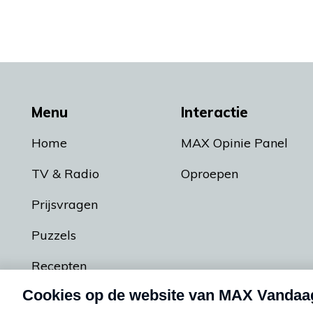
Menu
Interactie
Home
MAX Opinie Panel
TV & Radio
Oproepen
Prijsvragen
Puzzels
Recepten
Podcasts