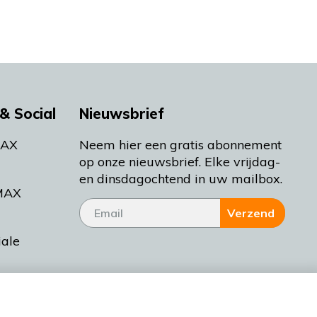
& Social
Nieuwsbrief
MAX
Neem hier een gratis abonnement
op onze nieuwsbrief. Elke vrijdag-
en dinsdagochtend in uw mailbox.
MAX
Verzend
iale
tieman