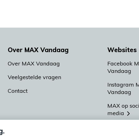
Over MAX Vandaag
Websites 
Over MAX Vandaag
Facebook 
Vandaag
Veelgestelde vragen
Instagram 
Contact
Vandaag
MAX op soc
media
MAX vakan