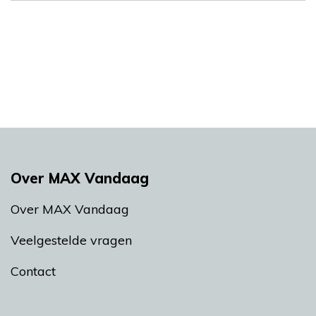
Over MAX Vandaag
Over MAX Vandaag
Veelgestelde vragen
Contact