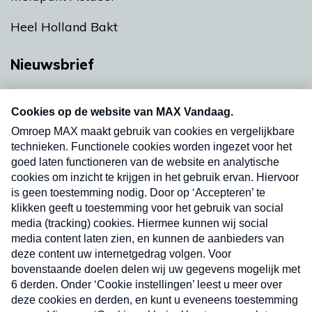
Heel Holland Bakt
Nieuwsbrief
Neem hier een gratis abonnement op onze
nieuwsbrief. Elke vrijdag- en dinsdagochtend in
uw mailbox.
Verzend
Nieuwsbrief