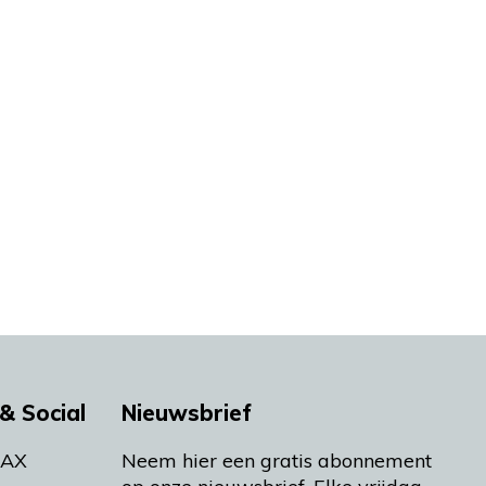
& Social
Nieuwsbrief
MAX
Neem hier een gratis abonnement