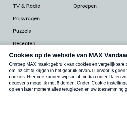
TV & Radio
Oproepen
Prijsvragen
Puzzels
Recepten
Podcasts
Contact
Algemene voorw
Kwetsbaarheid melden