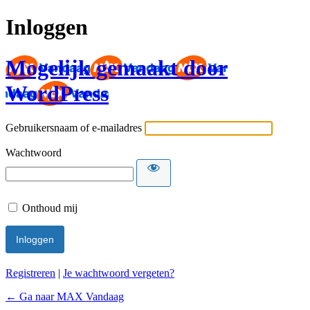
Inloggen
Mogelijk gemaakt door
WordPress
Gebruikersnaam of e-mailadres
Wachtwoord
Onthoud mij
Registreren
|
Je wachtwoord vergeten?
← Ga naar MAX Vandaag