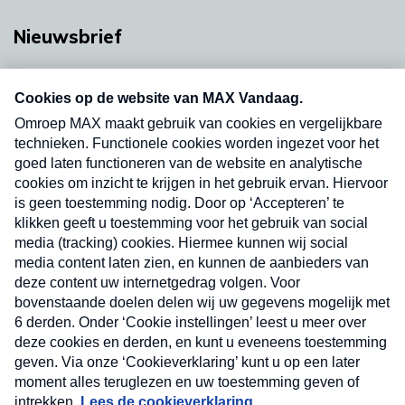
Nieuwsbrief
Neem hier een gratis abonnement op onze
nieuwsbrief. Elke vrijdag- en dinsdagochtend in
uw mailbox.
Verzend
Nieuwsbrief
Neem hier een gratis abonnement op onze
nieuwsbrief. Elke vrijdag- en dinsdagochtend in uw