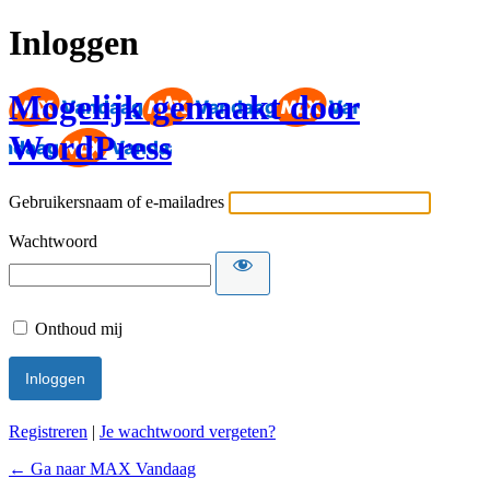
Inloggen
Mogelijk gemaakt door
WordPress
Gebruikersnaam of e-mailadres
Wachtwoord
Onthoud mij
Registreren
|
Je wachtwoord vergeten?
← Ga naar MAX Vandaag