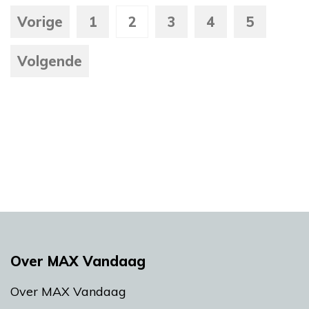
Vorige
1
2
3
4
5
Volgende
Over MAX Vandaag
Over MAX Vandaag