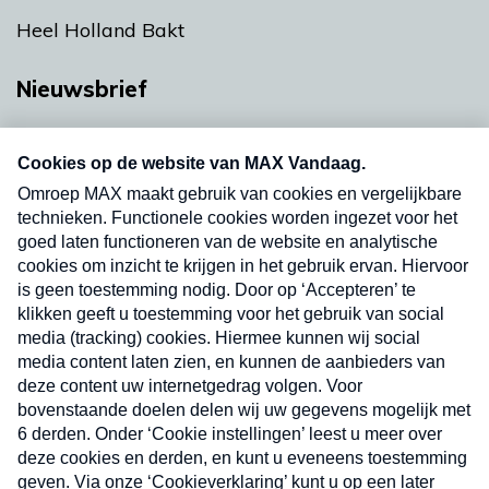
Heel Holland Bakt
Nieuwsbrief
Neem hier een gratis abonnement op onze
nieuwsbrief. Elke vrijdag- en dinsdagochtend in
uw mailbox.
Verzend
Nieuwsbrief