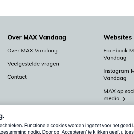
Over MAX Vandaag
Websites 
Over MAX Vandaag
Facebook 
Vandaag
Veelgestelde vragen
Instagram 
Contact
Vandaag
MAX op soc
media
MAX vakan
Meldpunt A