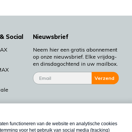
& Social
Nieuwsbrief
MAX
Neem hier een gratis abonnement
op onze nieuwsbrief. Elke vrijdag-
en dinsdagochtend in uw mailbox.
MAX
Verzend
iale
tieman
ctueel
Nieuwsbrief